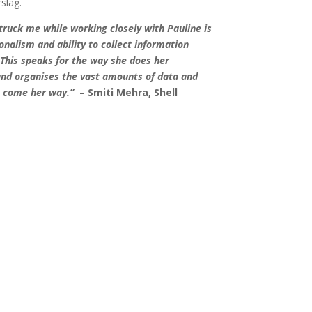
slag.
truck me while working closely with Pauline is
onalism and ability to collect information
This speaks for the way she does her
d organises the vast amounts of data and
t come her way.”
– Smiti Mehra, Shell