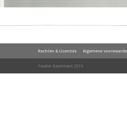
Rechten & Licenties
Algemene voorwaard
Pauline Baartmans 2019