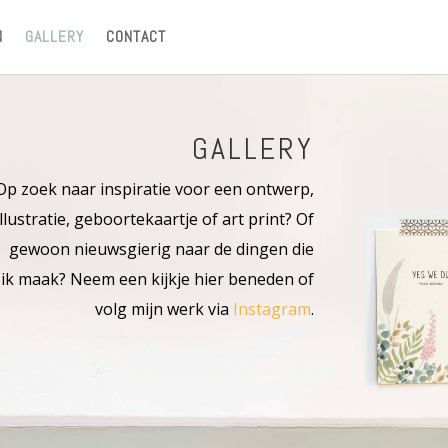
N
GALLERY
CONTACT
GALLERY
Op zoek naar inspiratie voor een ontwerp,
illustratie, geboortekaartje of art print? Of
gewoon nieuwsgierig naar de dingen die
ik maak? Neem een kijkje hier beneden of
volg mijn werk via
Instagram
.