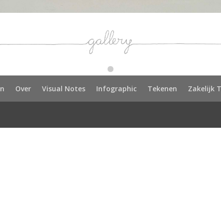
en
Over
Visual Notes
Infographic
Tekenen
Zakelijk 