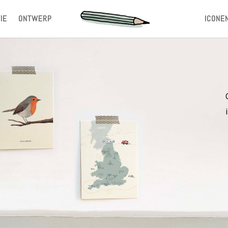
IE
ONTWERP
ICONE